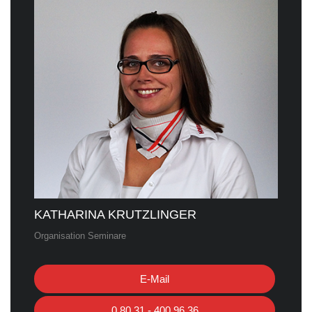
KATHARINA KRUTZLINGER
Organisation Seminare
E-Mail
0 80 31 - 400 96 36