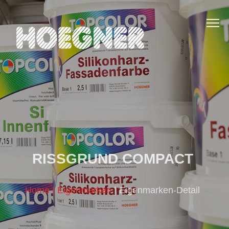
RISSGRUND COMPACT
Home
| Eigenmarken
| Eigenmarken-Detail